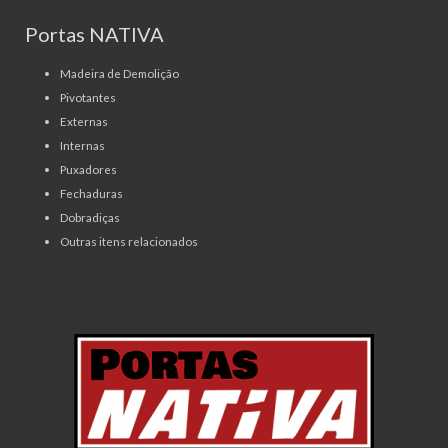
Portas NATIVA
Madeira de Demolição
Pivotantes
Externas
Internas
Puxadores
Fechaduras
Dobradiças
Outras itens relacionados